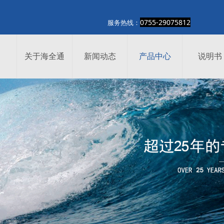
0755-29075812
热线：
关于海全通
新闻动态
产品中心
说明书