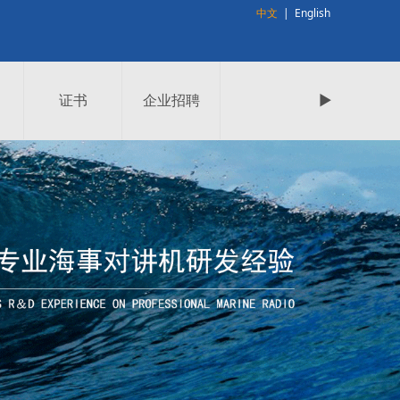
中文
|
English
证书
企业招聘
►