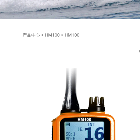
HM100
产品中心
>
HM100
>
HM100