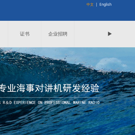
中文
|
English
证书
企业招聘
►