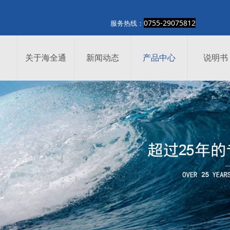
0755-29075812
热线：
关于海全通
新闻动态
产品中心
说明书