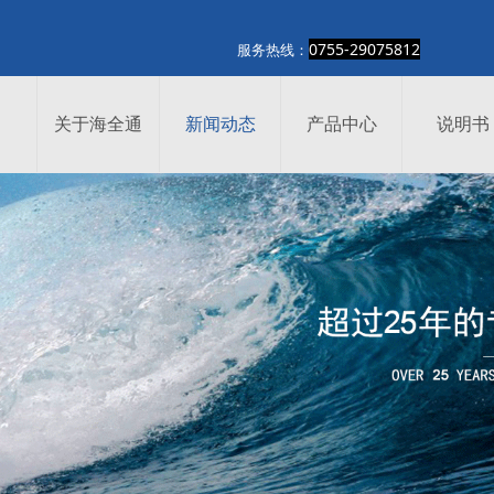
0755-29075812
热线：
关于海全通
新闻动态
产品中心
说明书