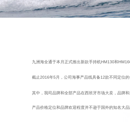
九洲海全通于本月正式推出新款手持机HM130和HM160BT，新
截止2016年5月，公司海事产品线具备12款不同定
其中，我司品牌和全部产品在西班牙市场大卖，品牌和
产品价格定位和品牌欢迎程度并不逊于国外的知名大品