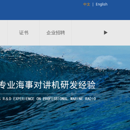
中文
|
English
证书
企业招聘
►